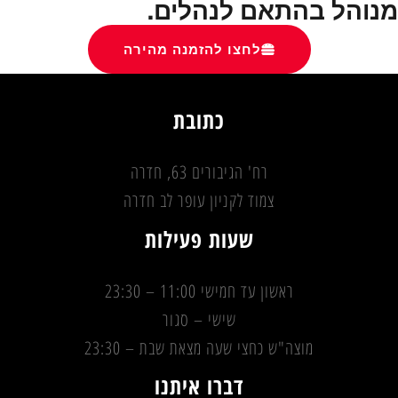
מנוהל בהתאם לנהלים.
לחצו להזמנה מהירה
כתובת
רח' הגיבורים 63, חדרה
צמוד לקניון עופר לב חדרה
שעות פעילות
ראשון עד חמישי 11:00 – 23:30
שישי – סגור
מוצה"ש כחצי שעה מצאת שבת – 23:30
דברו איתנו